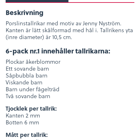
Beskrivning
Porslinstallrikar med motiv av Jenny Nyström.
Kanten är lätt skålformad med hål i. Tallrikens yta
(inre diameter) är 10,5 cm.
6-pack nr.1 innehåller tallrikarna:
Plockar åkerblommor
Ett sovande barn
Såpbubbla barn
Viskande barn
Barn under fågelträd
Två sovande barn
Tjocklek per tallrik:
Kanten 2 mm
Botten 6 mm
Mått per tallrik: