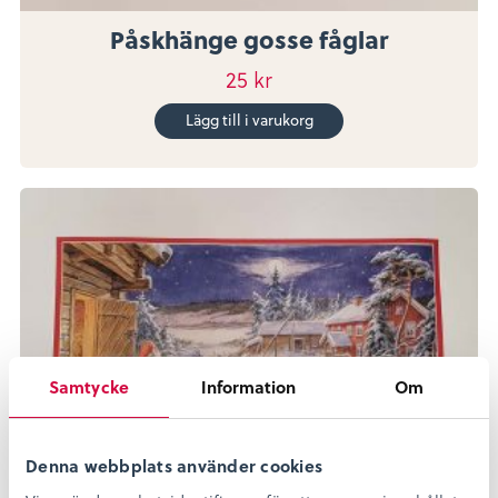
Påskhänge gosse fåglar
25
kr
Lägg till i varukorg
Samtycke
Information
Om
Denna webbplats använder cookies