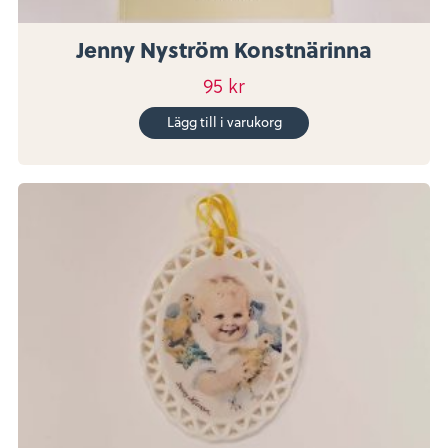
Jenny Nyström Konstnärinna
95
kr
Lägg till i varukorg