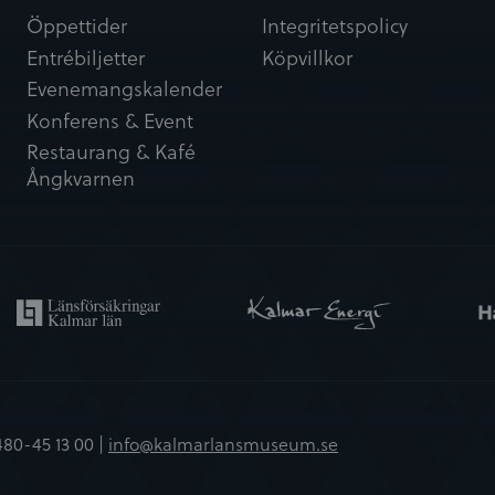
Öppettider
Integritetspolicy
Entrébiljetter
Köpvillkor
Evenemangskalender
Konferens & Event
Restaurang & Kafé
Ångkvarnen
480-45 13 00 |
info@kalmarlansmuseum.se