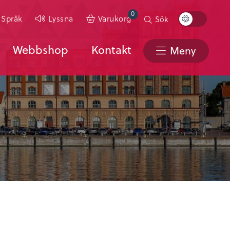
0
Toggle
Språk
Lyssna
Varukorg
Sök
Color
Scheme
Webbshop
Kontakt
Meny