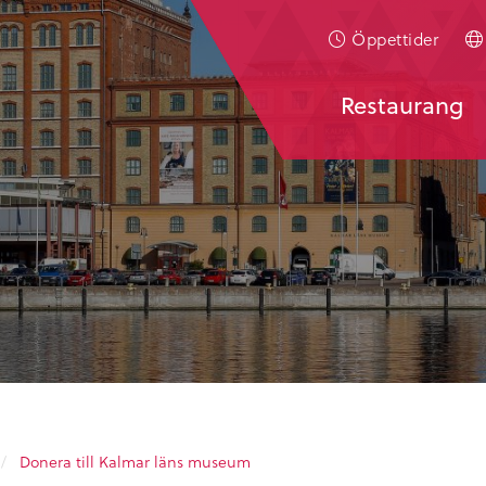
Öppettider
Restaurang
/
Donera till Kalmar läns museum