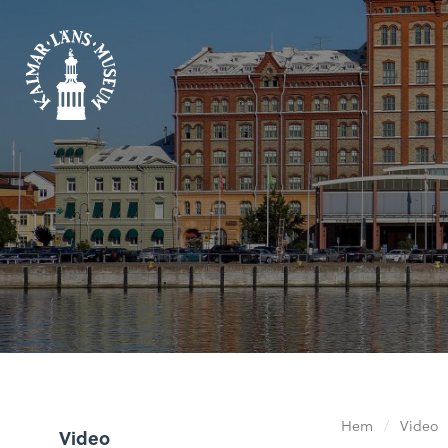
Hem
/
Video
Video