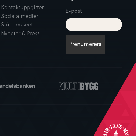
Kontaktuppgifter
E-post
Sociala medier
Stöd museet
Nyheter & Press