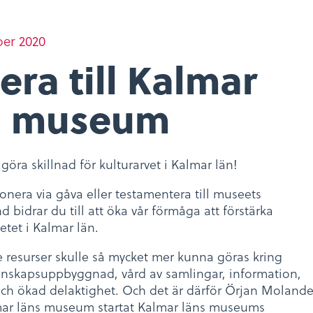
er 2020
ra till Kalmar
s museum
 göra skillnad för kulturarvet i Kalmar län!
nera via gåva eller testamentera till museets
d bidrar du till att öka vår förmåga att förstärka
etet i Kalmar län.
resurser skulle så mycket mer kunna göras kring
unskapsuppbyggnad, vård av samlingar, information,
ch ökad delaktighet. Och det är därför Örjan Molande
mar läns museum startat Kalmar läns museums